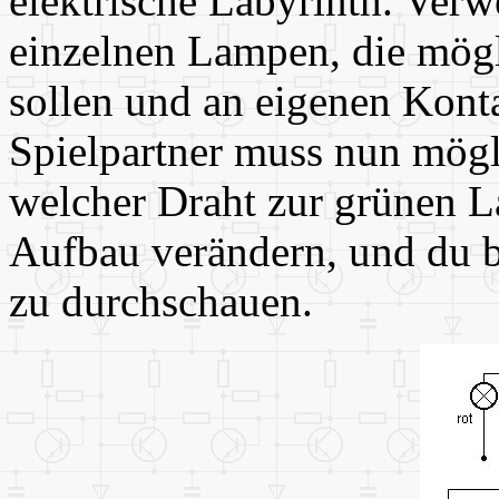
elektrische Labyrinth. Verw
einzelnen Lampen, die mögl
sollen und an eigenen Kont
Spielpartner muss nun mögli
welcher Draht zur grünen L
Aufbau verändern, und du bi
zu durchschauen.