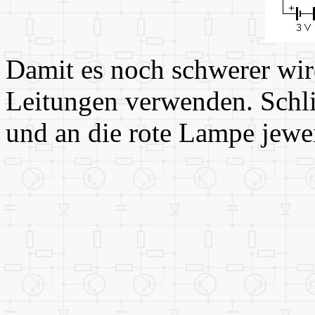
Damit es noch schwerer wir
Leitungen verwenden. Schli
und an die rote Lampe jewei